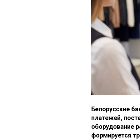
Белорусские ба
платежей, пост
оборудование р
формируется тр