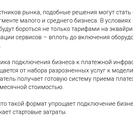
стников рынка, подобные решения могут стать
гменте малого и среднего бизнеса. В условия
будут бороться не только тарифами на эквайрин
рации сервисов – вплоть до включения оборуд
.
огика подключения бизнеса к платежной инфра
ается от набора разрозненных услуг к модели 
атель получает готовую систему приема плате
месячной стоимостью.
что такой формат упрощает подключение бизне
ает стартовые затраты.