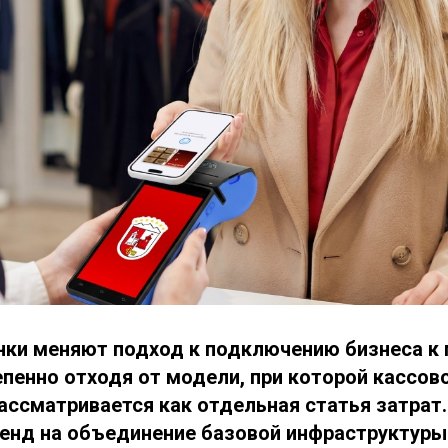
нки меняют подход к подключению бизнеса к
епенно отходя от модели, при которой кассов
ассматривается как отдельная статья затрат.
енд на объединение базовой инфраструктуры