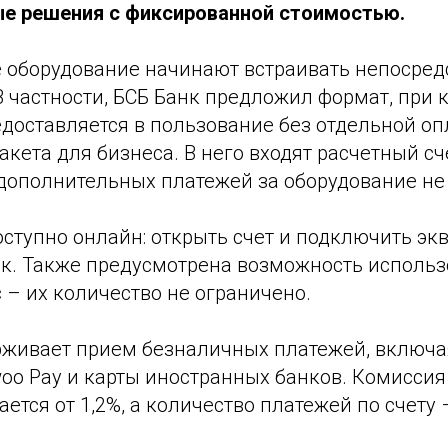
е решения с фиксированной стоимостью.
е оборудование начинают встраивать непосред
 частности, БСБ Банк предложил формат, при 
редоставляется в пользование без отдельной о
кета для бизнеса. В него входят расчетный сч
 дополнительных платежей за оборудование не
ступно онлайн: открыть счет и подключить эк
анк. Также предусмотрена возможность исполь
 – их количество не ограничено.
живает прием безналичных платежей, включая
oo Pay и карты иностранных банков. Комиссия
ется от 1,2%, а количество платежей по счету 