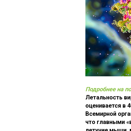
Подробнее на по
Летальность ви
оценивается в 
Всемирной орга
что главными «в
летучие мыши, 