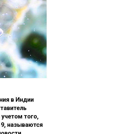
ния в Индии
ставитель
 учетом того,
19, называются
новости,