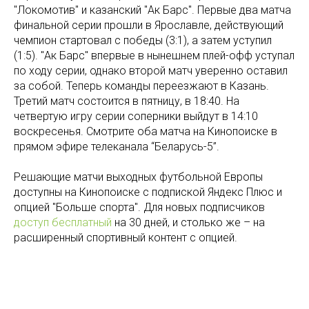
"Локомотив" и казанский "Ак Барс". Первые два матча
финальной серии прошли в Ярославле, действующий
чемпион стартовал с победы (3:1), а затем уступил
(1:5). "Ак Барс" впервые в нынешнем плей-офф уступал
по ходу серии, однако второй матч уверенно оставил
за собой. Теперь команды переезжают в Казань.
Третий матч состоится в пятницу, в 18:40. На
четвертую игру серии соперники выйдут в 14:10
воскресенья. Смотрите оба матча на Кинопоиске в
прямом эфире телеканала “Беларусь-5”.
Решающие матчи выходных футбольной Европы
доступны на Кинопоиске с подпиской Яндекс Плюс и
опцией "Больше спорта". Для новых подписчиков
доступ бесплатный
на 30 дней, и столько же – на
расширенный спортивный контент с опцией.