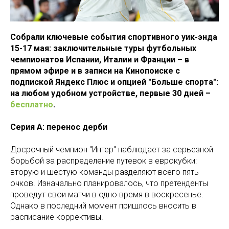
Собрали ключевые события спортивного уик-энда
15-17 мая: заключительные туры футбольных
чемпионатов Испании, Италии и Франции – в
прямом эфире и в записи на Кинопоиске с
подпиской Яндекс Плюс и опцией "Больше спорта":
на любом удобном устройстве, первые 30 дней –
бесплатно
.
Серия А: перенос дерби
Досрочный чемпион "Интер" наблюдает за серьезной
борьбой за распределение путевок в еврокубки:
вторую и шестую команды разделяют всего пять
очков. Изначально планировалось, что претенденты
проведут свои матчи в одно время в воскресенье.
Однако в последний момент пришлось вносить в
расписание коррективы.