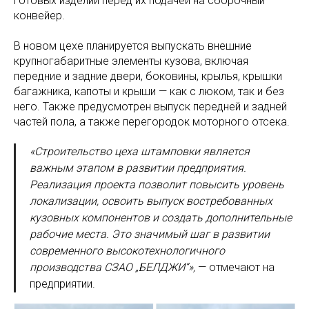
готовых изделий перед их подачей на сборочный
конвейер.
В новом цехе планируется выпускать внешние
крупногабаритные элементы кузова, включая
передние и задние двери, боковины, крылья, крышки
багажника, капоты и крыши — как с люком, так и без
него. Также предусмотрен выпуск передней и задней
частей пола, а также перегородок моторного отсека.
«Строительство цеха штамповки является
важным этапом в развитии предприятия.
Реализация проекта позволит повысить уровень
локализации, освоить выпуск востребованных
кузовных компонентов и создать дополнительные
рабочие места. Это значимый шаг в развитии
современного высокотехнологичного
производства СЗАО „БЕЛДЖИ“»,
— отмечают на
предприятии.